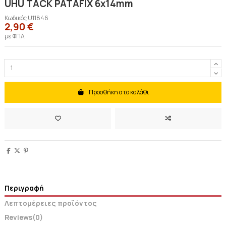
UHU TACK PATAFIX 6x14mm
Κωδικός
U11846
2,90 €
με ΦΠΑ
Προσθήκη στο καλάθι
Περιγραφή
Λεπτομέρειες προϊόντος
Reviews
(0)