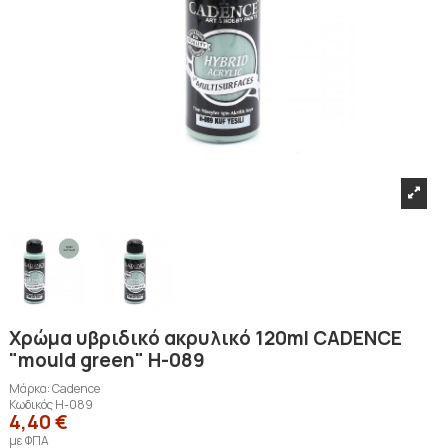
Χρώμα υβριδικό ακρυλικό 120ml CADENCE
"mould green" H-089
Μάρκα:
Cadence
Κωδικός
H-089
4,40 €
με ΦΠΑ