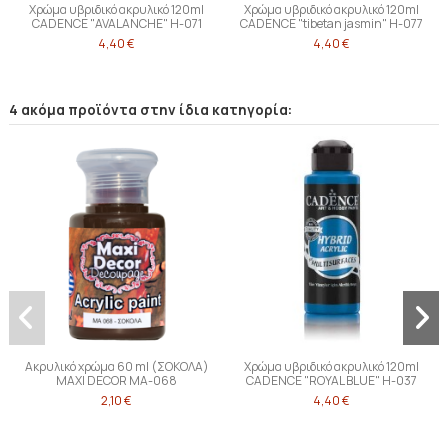
Χρώμα υβριδικό ακρυλικό 120ml
Χρώμα υβριδικό ακρυλικό 120ml
CADENCE "AVALANCHE" H-071
CADENCE "tibetan jasmin" H-077
4,40 €
4,40 €
4 ακόμα προϊόντα στην ίδια κατηγορία:
Ακρυλικό χρώμα 60 ml (ΣΟΚΟΛΑ)
Χρώμα υβριδικό ακρυλικό 120ml
MAXI DECOR MA-068
CADENCE "ROYAL BLUE" H-037
2,10 €
4,40 €