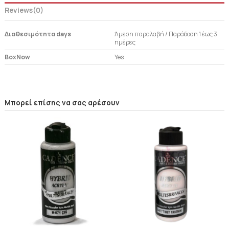
Reviews
(0)
Διαθεσιμότητα days
Άμεση παραλαβή / Παράδoση 1 έως 3
ημέρες
BoxNow
Yes
Μπορεί επίσης να σας αρέσουν