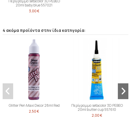
Περίγραμμα setacolor 3D PEBEO
20ml baby blue 557021
3,00 €
4 ακόμα προϊόντα στην ίδια κατηγορία:
Glitter Pen Maxi Decor 28ml Red
Περίγραμμα setacolor 3D PEBEO
20ml butter cup 557610
2,50 €
2,00 €