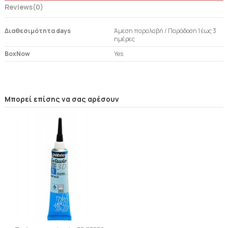
Reviews
(0)
Διαθεσιμότητα days
Άμεση παραλαβή / Παράδoση 1 έως 3
ημέρες
BoxNow
Yes
Μπορεί επίσης να σας αρέσουν